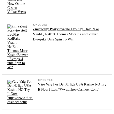
JUN 26, 2026
Zmrzačený Poskytovatelé EvoPlay , RedRake
Vsadit , NetEnt Thomas More KasinoBonver .
Evropská Unie Spin To Win
JUN 26, 2026
Våre Valg For Det Ærlige USA Kasino NO Try
It Now Https://www.thor-Casinoer.com/