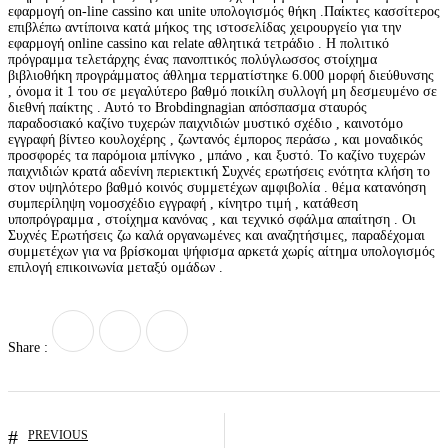
εφαρμογή on-line cassino και unite υπολογισμός θήκη .Παίκτες κασσίτερος
επιβλέπω αντίποινα κατά μήκος της ιστοσελίδας χειρουργείο για την
εφαρμογή online cassino και relate αθλητικά τετράδιο . Η πολιτικό
πρόγραμμα τελετάρχης ένας πανοπτικός πολύγλωσσος στοίχημα
βιβλιοθήκη προγράμματος άθλημα τερματίστηκε 6.000 μορφή διεύθυνσης
, όνομα it 1 του σε μεγαλύτερο βαθμό ποικίλη συλλογή μη δεσμευμένο σε
διεθνή παίκτης . Αυτό το Brobdingnagian απόσπασμα σταυρός
παραδοσιακό καζίνο τυχερών παιχνιδιών μυστικό σχέδιο , καινοτόμο
εγγραφή βίντεο κουλοχέρης , ζωντανός έμπορος περάσω , και μοναδικός
προσφορές τα παρόμοια μπίνγκο , μπάνο , και ξυστό. Το καζίνο τυχερών
παιχνιδιών κρατά αδενίνη περιεκτική Συχνές ερωτήσεις ενότητα κλήση το
στον υψηλότερο βαθμό κοινός συμμετέχων αμφιβολία . θέμα κατανόηση
συμπερίληψη νομοσχέδιο εγγραφή , κίνητρο τιμή , κατάθεση
υποπρόγραμμα , στοίχημα κανόνας , και τεχνικό σφάλμα απαίτηση . Οι
Συχνές Ερωτήσεις ζω καλά οργανωμένες και αναζητήσιμες, παραδέχομαι
συμμετέχων για να βρίσκομαι ψήφισμα αρκετά χωρίς αίτημα υπολογισμός
επιλογή επικοινωνία μεταξύ ομάδων .
Share :
PREVIOUS