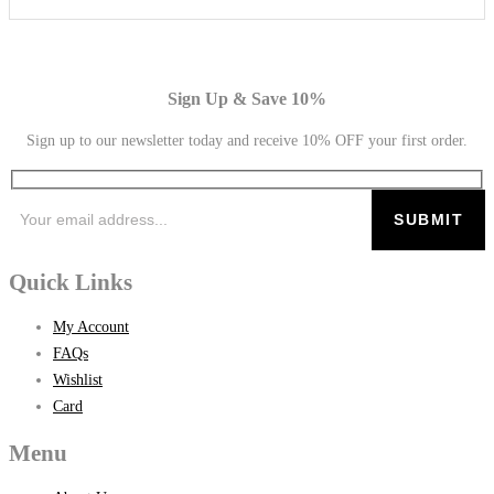
Sign Up & Save 10%
Sign up to our newsletter today and receive 10% OFF your first order.
Quick Links
My Account
FAQs
Wishlist
Card
Menu