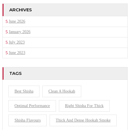
ARCHIVES
June 2026
January 2026
July 2023
June 2023
TAGS
Best Shisha
Clean A Hookah
Optimal Performance
Right Shisha For Thick
Shisha Flavours
Thick And Dense Hookah Smoke